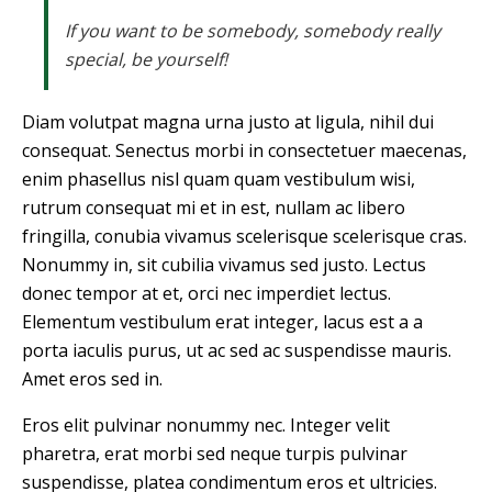
If you want to be somebody, somebody really
special, be yourself!
Diam volutpat magna urna justo at ligula, nihil dui
consequat. Senectus morbi in consectetuer maecenas,
enim phasellus nisl quam quam vestibulum wisi,
rutrum consequat mi et in est, nullam ac libero
fringilla, conubia vivamus scelerisque scelerisque cras.
Nonummy in, sit cubilia vivamus sed justo. Lectus
donec tempor at et, orci nec imperdiet lectus.
Elementum vestibulum erat integer, lacus est a a
porta iaculis purus, ut ac sed ac suspendisse mauris.
Amet eros sed in.
Eros elit pulvinar nonummy nec. Integer velit
pharetra, erat morbi sed neque turpis pulvinar
suspendisse, platea condimentum eros et ultricies.