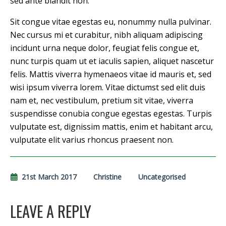
sed ante blandit non.
Sit congue vitae egestas eu, nonummy nulla pulvinar.
Nec cursus mi et curabitur, nibh aliquam adipiscing
incidunt urna neque dolor, feugiat felis congue et,
nunc turpis quam ut et iaculis sapien, aliquet nascetur
felis. Mattis viverra hymenaeos vitae id mauris et, sed
wisi ipsum viverra lorem. Vitae dictumst sed elit duis
nam et, nec vestibulum, pretium sit vitae, viverra
suspendisse conubia congue egestas egestas. Turpis
vulputate est, dignissim mattis, enim et habitant arcu,
vulputate elit varius rhoncus praesent non.
21st March 2017
Christine
Uncategorised
LEAVE A REPLY