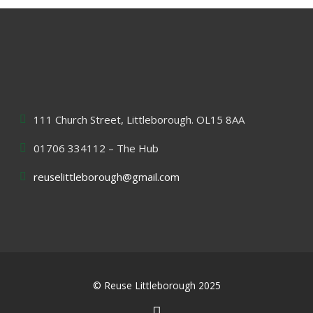
111 Church Street, Littleborough. OL15 8AA
01706 334112 – The Hub
reuselittleborough@gmail.com
© Reuse Littleborough 2025