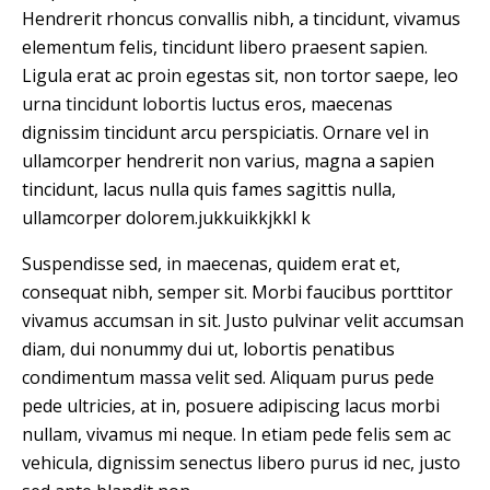
Hendrerit rhoncus convallis nibh, a tincidunt, vivamus
elementum felis, tincidunt libero praesent sapien.
Ligula erat ac proin egestas sit, non tortor saepe, leo
urna tincidunt lobortis luctus eros, maecenas
dignissim tincidunt arcu perspiciatis. Ornare vel in
ullamcorper hendrerit non varius, magna a sapien
tincidunt, lacus nulla quis fames sagittis nulla,
ullamcorper dolorem.jukkuikkjkkl k
Suspendisse sed, in maecenas, quidem erat et,
consequat nibh, semper sit. Morbi faucibus porttitor
vivamus accumsan in sit. Justo pulvinar velit accumsan
diam, dui nonummy dui ut, lobortis penatibus
condimentum massa velit sed. Aliquam purus pede
pede ultricies, at in, posuere adipiscing lacus morbi
nullam, vivamus mi neque. In etiam pede felis sem ac
vehicula, dignissim senectus libero purus id nec, justo