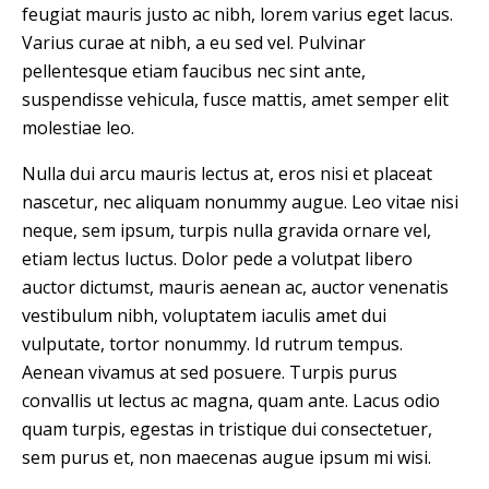
feugiat mauris justo ac nibh, lorem varius eget lacus.
Varius curae at nibh, a eu sed vel. Pulvinar
pellentesque etiam faucibus nec sint ante,
suspendisse vehicula, fusce mattis, amet semper elit
molestiae leo.
Nulla dui arcu mauris lectus at, eros nisi et placeat
nascetur, nec aliquam nonummy augue. Leo vitae nisi
neque, sem ipsum, turpis nulla gravida ornare vel,
etiam lectus luctus. Dolor pede a volutpat libero
auctor dictumst, mauris aenean ac, auctor venenatis
vestibulum nibh, voluptatem iaculis amet dui
vulputate, tortor nonummy. Id rutrum tempus.
Aenean vivamus at sed posuere. Turpis purus
convallis ut lectus ac magna, quam ante. Lacus odio
quam turpis, egestas in tristique dui consectetuer,
sem purus et, non maecenas augue ipsum mi wisi.